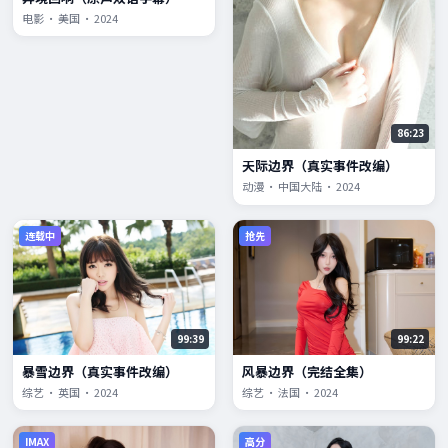
电影 · 美国 · 2024
86:23
天际边界（真实事件改编）
动漫 · 中国大陆 · 2024
连载中
抢先
99:39
99:22
暴雪边界（真实事件改编）
风暴边界（完结全集）
综艺 · 英国 · 2024
综艺 · 法国 · 2024
IMAX
高分