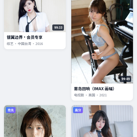
99:33
银翼边界·会员专享
综艺 · 中国台湾 · 2016
99:49
雾岛回响（IMAX 画幅）
电视剧 · 英国 · 2021
抢先
高分