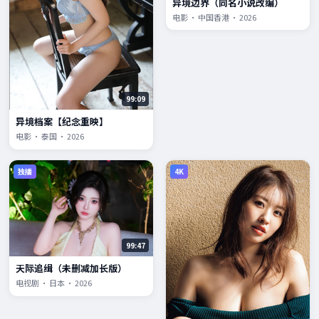
异境边界（同名小说改编）
电影 · 中国香港 · 2026
99:09
异境档案【纪念重映】
电影 · 泰国 · 2026
独播
4K
99:47
天际追缉（未删减加长版）
电视剧 · 日本 · 2026