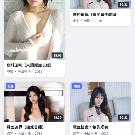
99:21
断桥追缉（真实事件改编）
电影 · 美国 · 2020
99:03
危城回响（未删减加长版）
电影 · 中国香港 · 2018
抢先
院线
99:30
92:21
月面边界（独家首播）
霓虹档案·抢先观看
综艺 · 中国大陆 · 2018
综艺 · 中国香港 · 2016