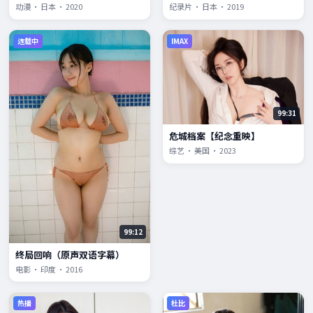
动漫 · 日本 · 2020
纪录片 · 日本 · 2019
连载中
IMAX
99:31
危城档案【纪念重映】
综艺 · 美国 · 2023
99:12
终局回响（原声双语字幕）
电影 · 印度 · 2016
热播
杜比