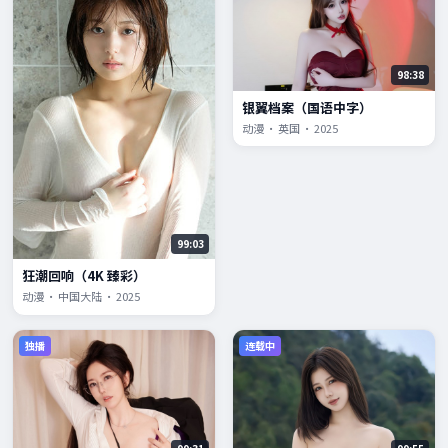
98:38
银翼档案（国语中字）
动漫 · 英国 · 2025
99:03
狂潮回响（4K 臻彩）
动漫 · 中国大陆 · 2025
独播
连载中