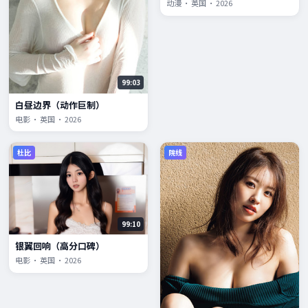
动漫 · 英国 · 2026
99:03
白昼边界（动作巨制）
电影 · 英国 · 2026
杜比
院线
99:10
银翼回响（高分口碑）
电影 · 英国 · 2026