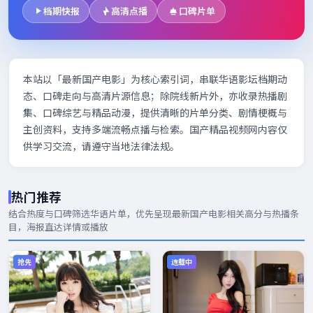
档期快报
高清点播
口碑片单
本站以「最新国产电影」为核心索引词，串联华语影坛档期动
态、口碑走向与高清片源信息；除院线新片外，亦收录热播剧
集、口碑综艺与精品动漫，提供清晰的片单分类、剧情梗概与
主创资料，支持多端流畅点播与检索。国产精品视频网内容仅
供学习交流，请遵守当地法律法规。
热门推荐
结合热度与口碑筛选华语片单，优先呈现
最新国产电影
相关高分与热播条
目，海报直达详情或播放
抢先
连载中